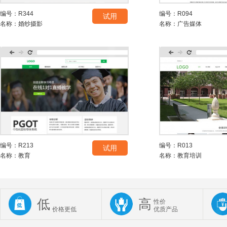
编号：R344
编号：R094
试用
名称：婚纱摄影
名称：广告媒体
编号：R213
编号：R013
试用
名称：教育
名称：教育培训
低
高
性价
价格更低
优质产品