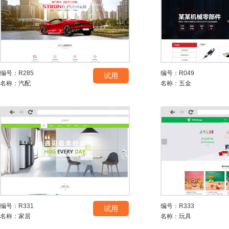
编号：R285
编号：R049
试用
名称：汽配
名称：五金
编号：R331
编号：R333
试用
名称：家居
名称：玩具