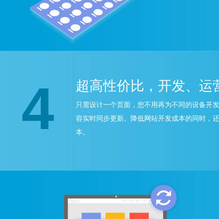
4
超高性价比，开发、运
只需设计一个页面，您不用再为不同的设备开发
容实时同步更新。降低网站开发成本的同时，
本。