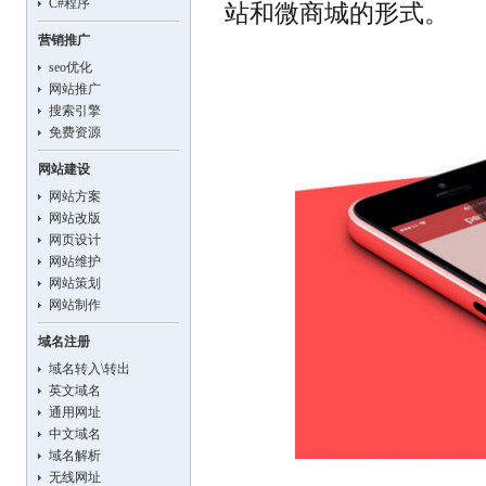
C#程序
站和微商城的形式。
营销推广
seo优化
网站推广
搜索引擎
免费资源
网站建设
网站方案
网站改版
网页设计
网站维护
网站策划
网站制作
域名注册
域名转入\转出
英文域名
通用网址
中文域名
域名解析
无线网址