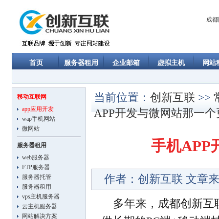
成都
首页
服务器租用
企业邮箱
虚拟主机
网站
当前位置：
创新互联
>>
移动互联网
app应用开发
APP开发与微网站那一
wap手机网站
微网站
手机AP
服务器租用
web服务器
FTP服务器
作者：创新互联 文章来
服务器托管
服务器租用
vps主机服务器
多年来，成都创新互
云主机服务器
网站解决方案